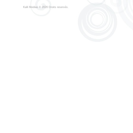
Kalli Medias
© 2026 Droits reservés.