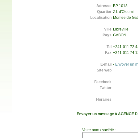
Adresse
BP 1018
Quartier
Z.I. d'Oloumi
Localisation
Montée de Ga
Ville
Libreville
Pays
GABON
Tel
+241-011 72 44
Fax
+241-011 74 1
E-mail
-
Envoyer un 
Site web
Facebook
Twitter
Horaires
Envoyer un message à AGENCE 
Votre nom / société :