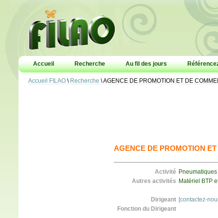
Accueil
Recherche
Au fil des jours
Référencez
Accueil FILAO
\
Recherche
\ AGENCE DE PROMOTION ET DE COMME
AGENCE DE PROMOTION ET DE
Activité
Pneumatiques -
Autres activités
Matériel BTP e
Dirigeant
[contactez-nou
Fonction du Dirigeant