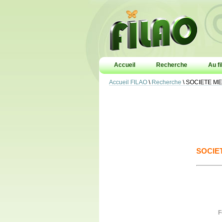
Accueil
Recherche
Au fi
Accueil FILAO
\
Recherche
\ SOCIETE M
SOCIET
F