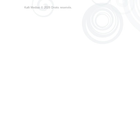
Kalli Medias
© 2026 Droits reservés.