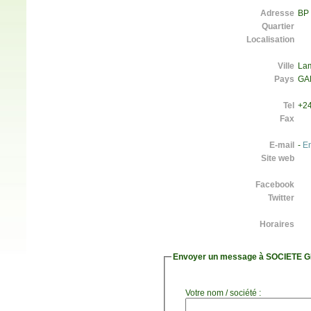
Adresse
BP
Quartier
Localisation
Ville
La
Pays
GA
Tel
+24
Fax
E-mail
-
E
Site web
Facebook
Twitter
Horaires
Envoyer un message à SOCIETE
Votre nom / société :