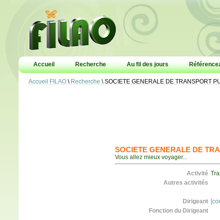
Accueil
Recherche
Au fil des jours
Référencez
Accueil FILAO
\
Recherche
\ SOCIETE GENERALE DE TRANSPORT PU
SOCIETE GENERALE DE TRAN
Vous allez mieux voyager...
Activité
Tra
Autres activités
Dirigeant
[co
Fonction du Dirigeant