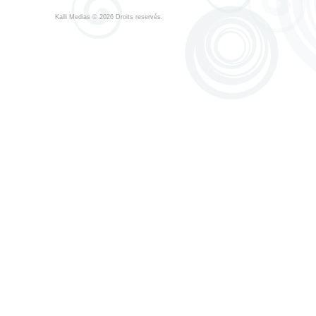
Kalli Medias
© 2026 Droits reservés.