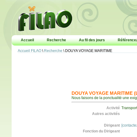
Accueil
Recherche
Au fil des jours
Référencez
Accueil FILAO
\
Recherche
\ DOUYA VOYAGE MARITIME
DOUYA VOYAGE MARITIME (Lib
Nous faisons de la ponctualité une exi
Activité
Transport
Autres activités
Dirigeant
[contacte
Fonction du Dirigeant