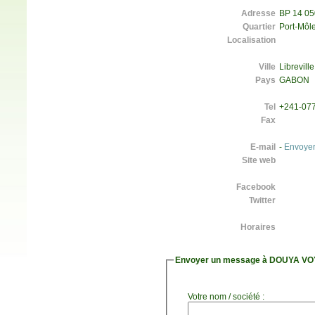
Adresse
BP 14 05
Quartier
Port-Môl
Localisation
Ville
Libreville
Pays
GABON
Tel
+241-077
Fax
E-mail
-
Envoye
Site web
Facebook
Twitter
Horaires
Envoyer un message à DOUYA V
Votre nom / société :