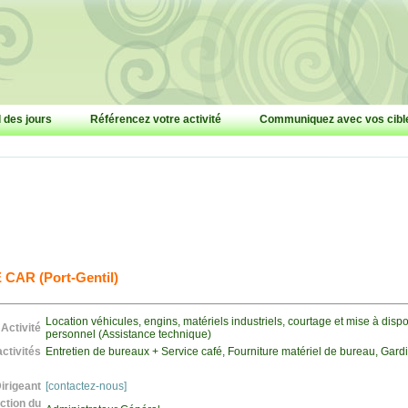
l des jours
Référencez votre activité
Communiquez avec vos cibl
CAR (Port-Gentil)
Location véhicules, engins, matériels industriels, courtage et mise à dispo
Activité
personnel (Assistance technique)
ctivités
Entretien de bureaux + Service café, Fourniture matériel de bureau, Gar
irigeant
[contactez-nous]
ction du