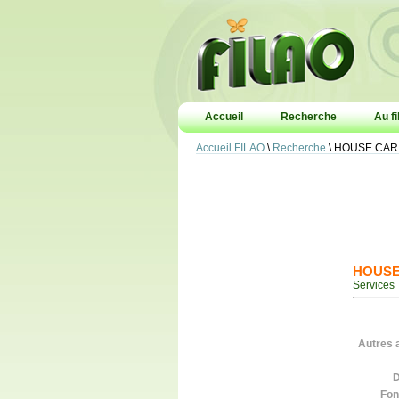
Accueil
Recherche
Au fi
Accueil FILAO
\
Recherche
\ HOUSE CAR
HOUSE 
Services
Autres a
D
Fon