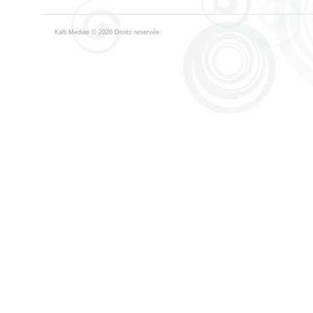
Kalli Medias
© 2026 Droits reservés.