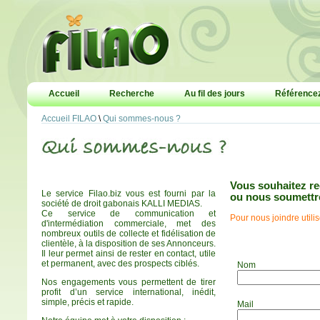
Accueil
Recherche
Au fil des jours
Référencez
Accueil FILAO
\
Qui sommes-nous ?
Vous souhaitez re
Le service Filao.biz vous est fourni par la
ou nous soumettr
société de droit gabonais KALLI MEDIAS.
Ce service de communication et
Pour nous joindre utili
d'intermédiation commerciale, met des
nombreux outils de collecte et fidélisation de
clientèle, à la disposition de ses Annonceurs.
Il leur permet ainsi de rester en contact, utile
et permanent, avec des prospects ciblés.
Nom
Nos engagements vous permettent de tirer
profit d’un service international, inédit,
simple, précis et rapide.
Mail