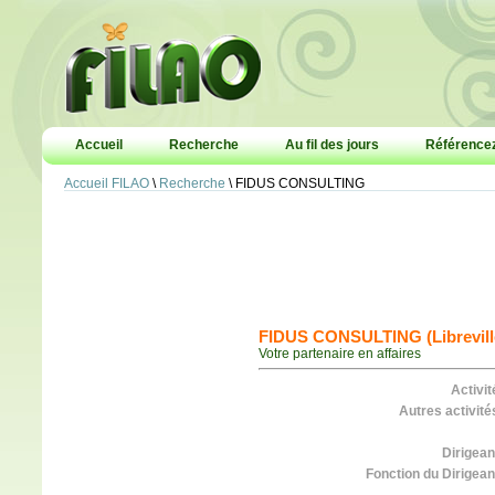
Accueil
Recherche
Au fil des jours
Référencez
Accueil FILAO
\
Recherche
\ FIDUS CONSULTING
FIDUS CONSULTING (Librevill
Votre partenaire en affaires
Activit
Autres activité
Dirigean
Fonction du Dirigean