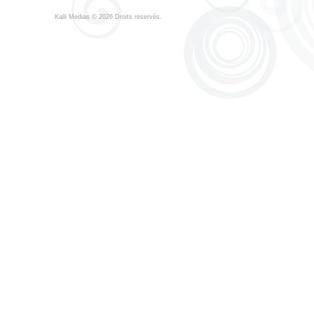
Kalli Medias
© 2026 Droits reservés.