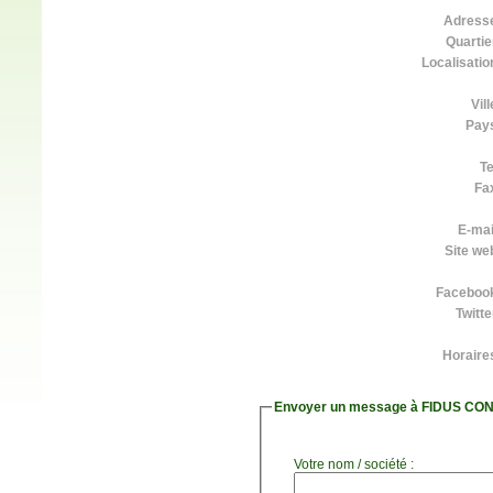
Adress
Quartie
Localisatio
Vill
Pay
Te
Fa
E-mai
Site we
Faceboo
Twitte
Horaire
Envoyer un message à FIDUS CO
Votre nom / société :