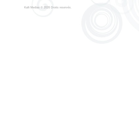
Kalli Medias
© 2026 Droits reservés.