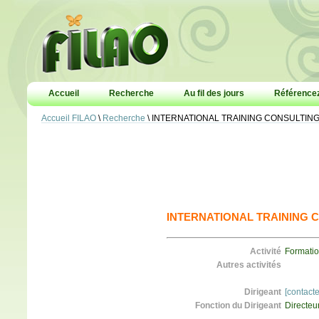
Accueil
Recherche
Au fil des jours
Référencez
Accueil FILAO
\
Recherche
\ INTERNATIONAL TRAINING CONSULTIN
INTERNATIONAL TRAINING C
Activité
Formatio
Autres activités
Dirigeant
[contact
Fonction du Dirigeant
Directeu