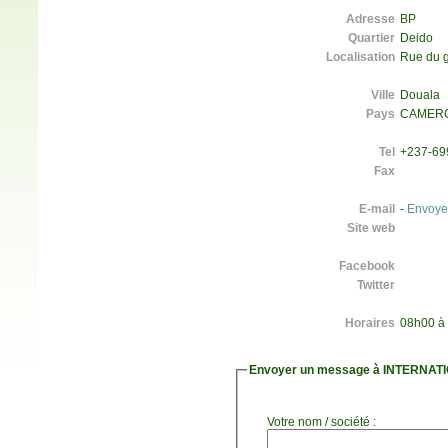
Adresse
BP
Quartier
Deido
Localisation
Rue du g
Ville
Douala
Pays
CAMER
Tel
+237-69
Fax
E-mail
-
Envoye
Site web
Facebook
Twitter
Horaires
08h00 à 
Envoyer un message à INTERNA
Votre nom / société :