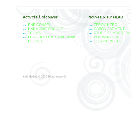
Activités à découvrir
Nouveaux sur FILAO
ENR'CONSEIL
ZERO A HERO
HARMONIE SOCIALE
GABON BATIMENT
TCOMS
ETUDE DE MAITRE M
LES CHOCOLATS GABONAIS
BOUNA NZOGHE
DE JULIE
JOSY-SERVICES
Kalli Medias
© 2026 Droits reservés.