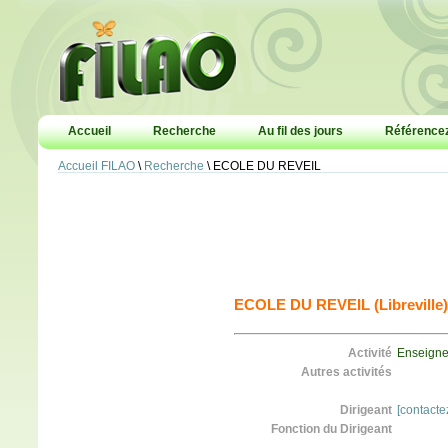
Accueil
Recherche
Au fil des jours
Référencez
Accueil FILAO
\
Recherche
\ ECOLE DU REVEIL
ECOLE DU REVEIL (Libreville)
Activité
Enseignem
Autres activités
Dirigeant
[contacte
Fonction du Dirigeant