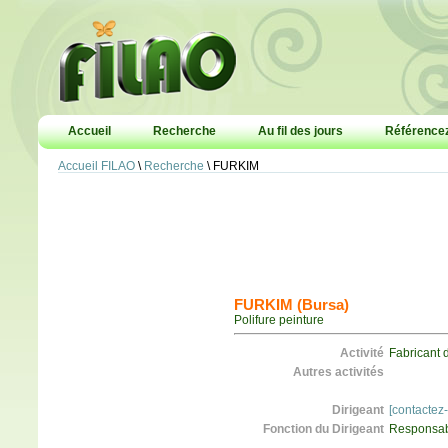
Accueil
Recherche
Au fil des jours
Référencez
Accueil FILAO
\
Recherche
\ FURKIM
FURKIM (Bursa)
Polifure peinture
Activité
Fabricant 
Autres activités
Dirigeant
[contactez
Fonction du Dirigeant
Responsab