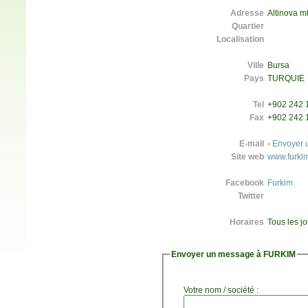
Adresse
Altinova m
Quartier
Localisation
Ville
Bursa
Pays
TURQUIE
Tel
+902 242 1
Fax
+902 242 
E-mail
-
Envoyer 
Site web
www.furki
Facebook
Furkim
Twitter
Horaires
Tous les j
Envoyer un message à FURKIM
Votre nom / société :