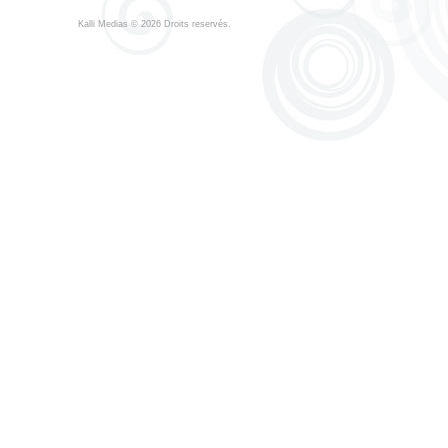
Kalli Medias
© 2026 Droits reservés.